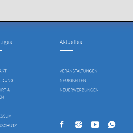
tiges
Aktuelles
AKT
VERANSTALTUNGEN
LDUNG
NEUIGKEITEN
HRT &
NEUERWERBUNGEN
EN
ESSUM
NSCHUTZ