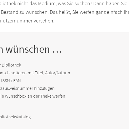
ibliothek nicht das Medium, was Sie suchen? Dann haben Sie d
n Bestand zu wünschen. Das heißt, Sie werfen ganz einfach 
Benutzernummer versehen.
n wünschen …
r Bibliothek
sch notieren mit Titel, Autor/Autorin
 ISSN / EAN
eksausweisnummer hinzufügen
 die Wunschbox an der Theke werfen
bliothekskatalog