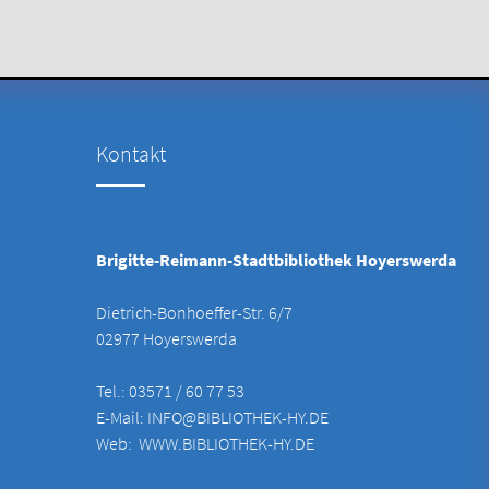
Kontakt
Brigitte-Reimann-Stadtbibliothek Hoyerswerda
Dietrich-Bonhoeffer-Str. 6/7
02977 Hoyerswerda
Tel.: 03571 / 60 77 53
E-Mail:
INFO@BIBLIOTHEK-HY.DE
Web:
WWW.BIBLIOTHEK-HY.DE