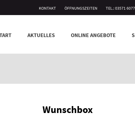
KONTAKT
ÖFFNUNGSZEITEN
TEL.: 03571 607
TART
AKTUELLES
ONLINE ANGEBOTE
S
Wunschbox