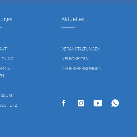
tiges
Aktuelles
AKT
VERANSTALTUNGEN
LDUNG
NEUIGKEITEN
HRT &
NEUERWERBUNGEN
EN
ESSUM
NSCHUTZ