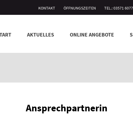
KONTAKT
ÖFFNUNGSZEITEN
TEL.: 03571 607
TART
AKTUELLES
ONLINE ANGEBOTE
S
Ansprechpartnerin