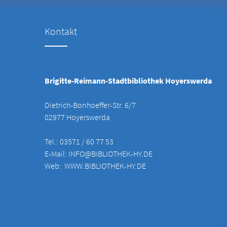
Kontakt
Brigitte-Reimann-Stadtbibliothek Hoyerswerda
Dietrich-Bonhoeffer-Str. 6/7
02977 Hoyerswerda
Tel.: 03571 / 60 77 53
E-Mail:
INFO@BIBLIOTHEK-HY.DE
Web:
WWW.BIBLIOTHEK-HY.DE