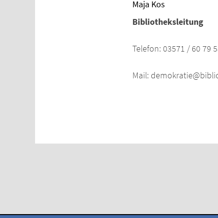
Maja Kos
Bibliotheksleitung
Telefon: 03571 / 60 79 5
Mail: demokratie@bibli