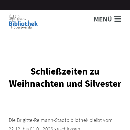
MENÜ
Schließzeiten zu
Weihnachten und Silvester
Die Brigitte-Reimann-Stadtbibliothek bleibt vom
22.12. bis 01.01.2026 geschlossen.