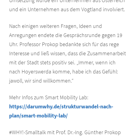
Umsetzung wurde ein Unternehmen aus Österreich
und ein Unternehmen aus dem Vogtland involviert.
Nach einigen weiteren Fragen, Ideen und
Anregungen endete die Gesprächsrunde gegen 19
Uhr. Professor Prokop bedankte sich für das rege
Interesse und ließ wissen, dass die Zusammenarbeit
mit der Stadt stets positiv sei. „Immer, wenn ich
nach Hoyerswerda komme, habe ich das Gefühl:
jawoll, wir sind willkommen.“
Mehr Infos zum Smart Mobility Lab:
https://darumwhy.de/strukturwandel-nach-
plan/smart-mobility-lab/
#WHY!-Smalltalk mit Prof. Dr.-Ing. Günther Prokop