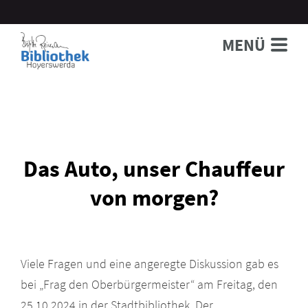
MENÜ
Das Auto, unser Chauffeur
von morgen?
Viele Fragen und eine angeregte Diskussion gab es
bei „Frag den Oberbürgermeister“ am Freitag, den
25.10.2024 in der Stadtbibliothek. Der