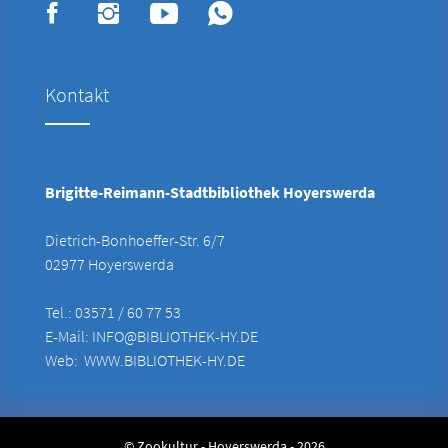
Kontakt
Brigitte-Reimann-Stadtbibliothek Hoyerswerda
Dietrich-Bonhoeffer-Str. 6/7
02977 Hoyerswerda
Tel.: 03571 / 60 77 53
E-Mail:
INFO@BIBLIOTHEK-HY.DE
Web:
WWW.BIBLIOTHEK-HY.DE
© Zookultur - Hoyerswerda - 2026