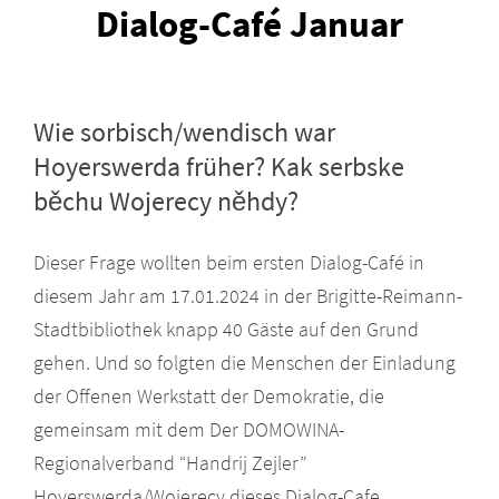
Dialog-Café Januar
Wie sorbisch/wendisch war
Hoyerswerda früher? Kak serbske
běchu Wojerecy něhdy?
Dieser Frage wollten beim ersten Dialog-Café in
diesem Jahr am 17.01.2024 in der Brigitte-Reimann-
Stadtbibliothek knapp 40 Gäste auf den Grund
gehen. Und so folgten die Menschen der Einladung
der Offenen Werkstatt der Demokratie, die
gemeinsam mit dem Der DOMOWINA-
Regionalverband “Handrij Zejler”
Hoyerswerda/Wojerecy dieses Dialog-Cafe