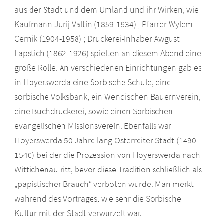
aus der Stadt und dem Umland und ihr Wirken, wie
Kaufmann Jurij Valtin (1859-1934) ; Pfarrer Wylem
Cernik (1904-1958) ; Druckerei-Inhaber Awgust
Lapstich (1862-1926) spielten an diesem Abend eine
große Rolle. An verschiedenen Einrichtungen gab es
in Hoyerswerda eine Sorbische Schule, eine
sorbische Volksbank, ein Wendischen Bauernverein,
eine Buchdruckerei, sowie einen Sorbischen
evangelischen Missionsverein. Ebenfalls war
Hoyerswerda 50 Jahre lang Osterreiter Stadt (1490-
1540) bei der die Prozession von Hoyerswerda nach
Wittichenau ritt, bevor diese Tradition schließlich als
„papistischer Brauch“ verboten wurde. Man merkt
während des Vortrages, wie sehr die Sorbische
Kultur mit der Stadt verwurzelt war.