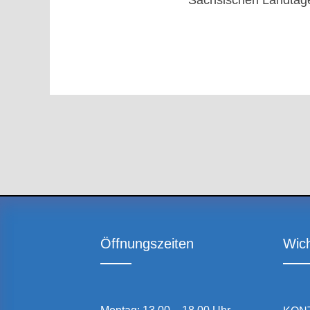
Sächsischen Landtag
Öffnungszeiten
Wich