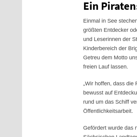
Ein Piraten
Einmal in See stechen
größten Entdecker oder
und Leserinnen der St
Kinderbereich der Bri
Getreu dem Motto unse
freien Lauf lassen.
„Wir hoffen, dass die
bewusst auf Entdecku
rund um das Schiff ver
Öffentlichkeitsarbeit.
Gefördert wurde das n