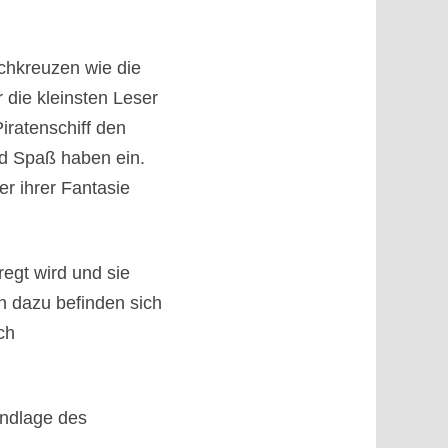
chkreuzen wie die
r die kleinsten Leser
iratenschiff den
nd Spaß haben ein.
er ihrer Fantasie
regt wird und sie
 dazu befinden sich
ch
undlage des