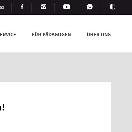
753
ERVICE
FÜR PÄDAGOGEN
ÜBER UNS
n!