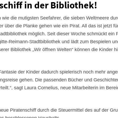
schiff in der Bibliothek!
 wie die mutigsten Seefahrer, die sieben Weltmeere dur
 über die Planke gehen wie ein Pirat. All das ist jetzt fü
adtbibliothek möglich. Seit dieser Woche schmückt ein P
gitte-Reimann-Stadtbibliothek und lädt zum Bespielen u
rer Bibliothek „Wir öffnen Welten“ können die Kinder hi
 Fantasie der Kinder dadurch spielerisch noch mehr ange
ngsreise gehen. Die passenden Bücher und Geschichten
teilt.“, sagt Laura Cornelius, neue Mitarbeiterin im Berei
eue Piratenschiff durch die Steuermittel des auf der Gr