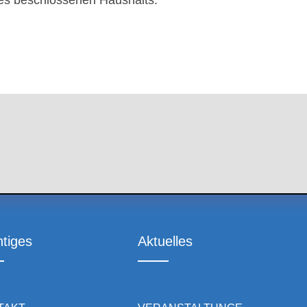
es beschlossenen Haushalts.
tiges
Aktuelles