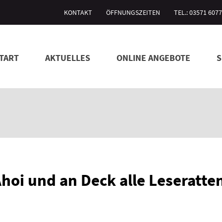
KONTAKT
ÖFFNUNGSZEITEN
TEL.: 03571 607
TART
AKTUELLES
ONLINE ANGEBOTE
S
hoi und an Deck alle Leseratte